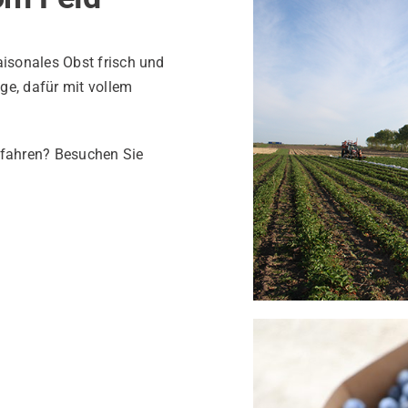
aisonales Obst frisch und
ege, dafür mit vollem
rfahren? Besuchen Sie