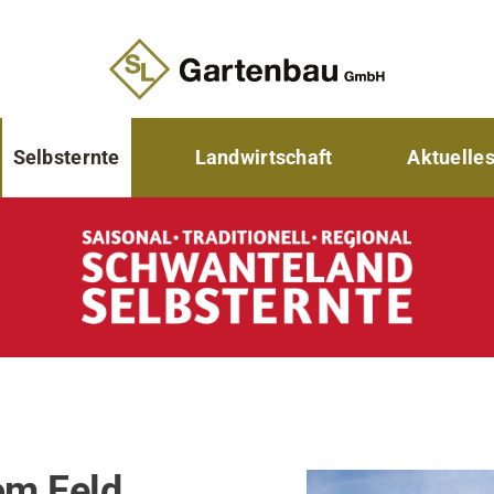
Selbsternte
Landwirtschaft
Aktuelle
vom Feld