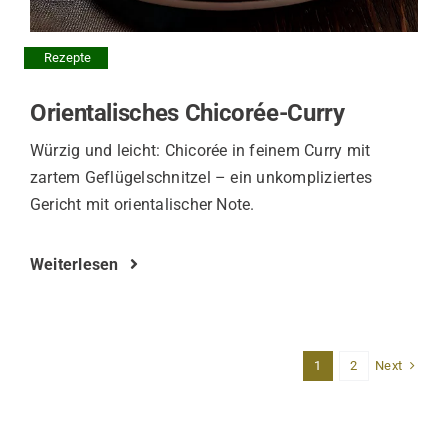
Rezepte
Orientalisches Chicorée-Curry
Würzig und leicht: Chicorée in feinem Curry mit
zartem Geflügelschnitzel – ein unkompliziertes
Gericht mit orientalischer Note.
Weiterlesen
Next
1
2