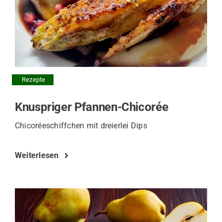
Rezepte
Knuspriger Pfannen-Chicorée
Chicoréeschiffchen mit dreierlei Dips
Weiterlesen