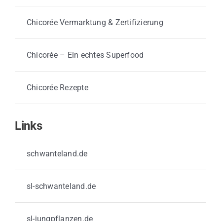
Chicorée Vermarktung & Zertifizierung
Chicorée – Ein echtes Superfood
Chicorée Rezepte
Links
schwanteland.de
sl-schwanteland.de
sl-jungpflanzen.de