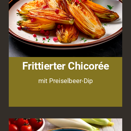
Frittierter
Chicorée
mit Preiselbeer-Dip