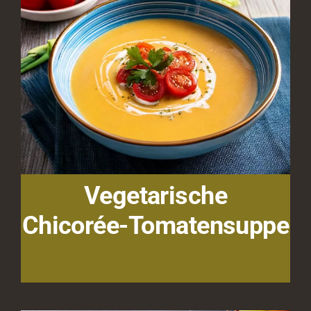
Vegetarische
Chicorée-Tomatensuppe