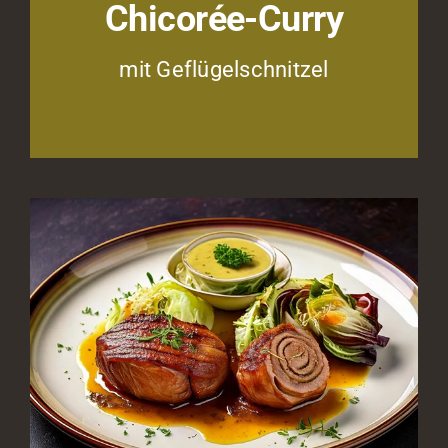
Chicorée-Curry
mit Geflügelschnitzel