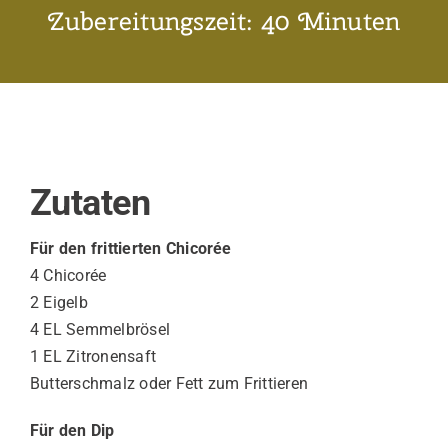
Zubereitungszeit: 40 Minuten
Zutaten
Für den frittierten Chicorée
4 Chicorée
2 Eigelb
4 EL Semmelbrösel
1 EL Zitronensaft
Butterschmalz oder Fett zum Frittieren
Für den Dip