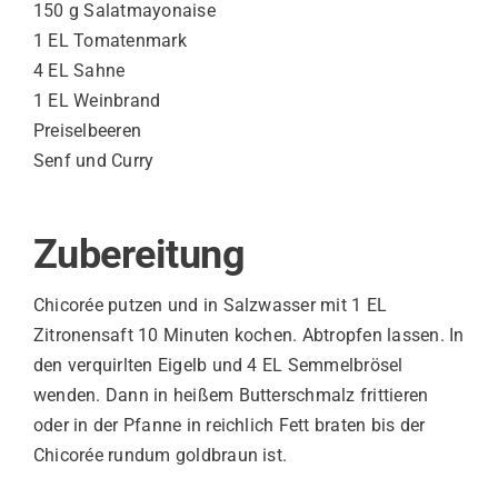
150 g Salatmayonaise
1 EL Tomatenmark
4 EL Sahne
1 EL Weinbrand
Preiselbeeren
Senf und Curry
Zubereitung
Chicorée putzen und in Salzwasser mit 1 EL
Zitronensaft 10 Minuten kochen. Abtropfen lassen. In
den verquirlten Eigelb und 4 EL Semmelbrösel
wenden. Dann in heißem Butterschmalz frittieren
oder in der Pfanne in reichlich Fett braten bis der
Chicorée rundum goldbraun ist.