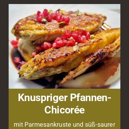
Knuspriger Pfannen-
Chicorée
mit Parmesankruste und süß-saurer