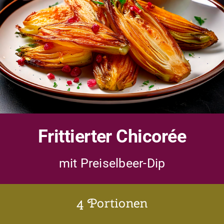
Aktuelles
Karriere
Kontakt
Frittierter
Chicorée
mit Preiselbeer-Dip
4 Portionen