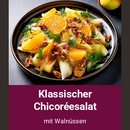
Klassischer
Chicoréesalat
mit Walnüssen