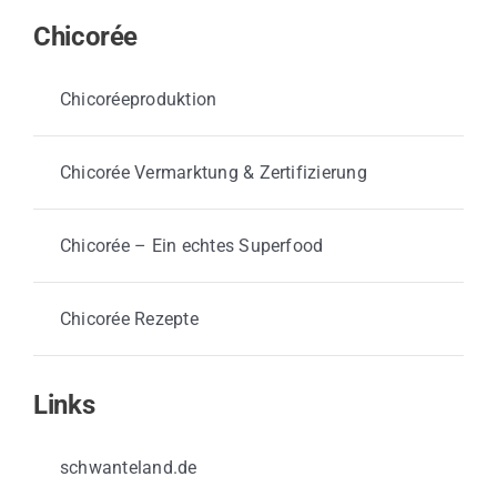
Chicorée
Chicoréeproduktion
Chicorée Vermarktung & Zertifizierung
Chicorée – Ein echtes Superfood
Chicorée Rezepte
Links
schwanteland.de